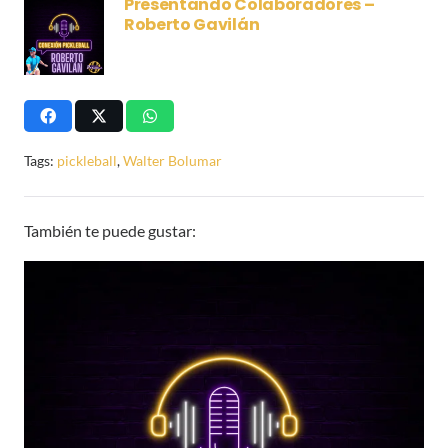
Presentando Colaboradores –
Roberto Gavilán
Tags:
pickleball
,
Walter Bolumar
También te puede gustar: