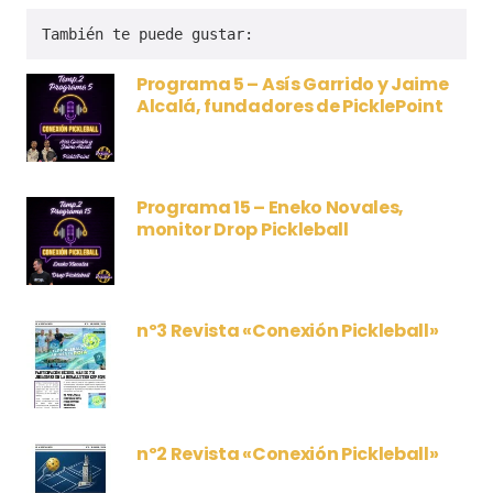
También te puede gustar:
Programa 5 – Asís Garrido y Jaime
Alcalá, fundadores de PicklePoint
Programa 15 – Eneko Novales,
monitor Drop Pickleball
nº3 Revista «Conexión Pickleball»
nº2 Revista «Conexión Pickleball»