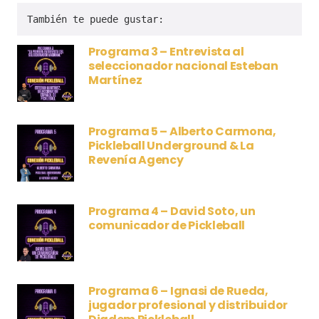
También te puede gustar:
Programa 3 – Entrevista al
seleccionador nacional Esteban
Martínez
Programa 5 – Alberto Carmona,
Pickleball Underground & La
Revenía Agency
Programa 4 – David Soto, un
comunicador de Pickleball
Programa 6 – Ignasi de Rueda,
jugador profesional y distribuidor