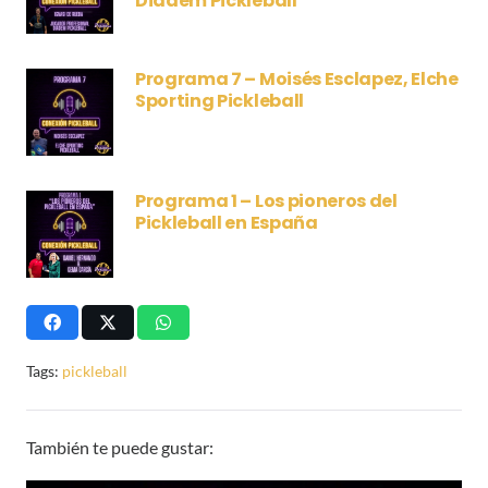
Diadem Pickleball
Programa 7 – Moisés Esclapez, Elche
Sporting Pickleball
Programa 1 – Los pioneros del
Pickleball en España
Tags:
pickleball
También te puede gustar: